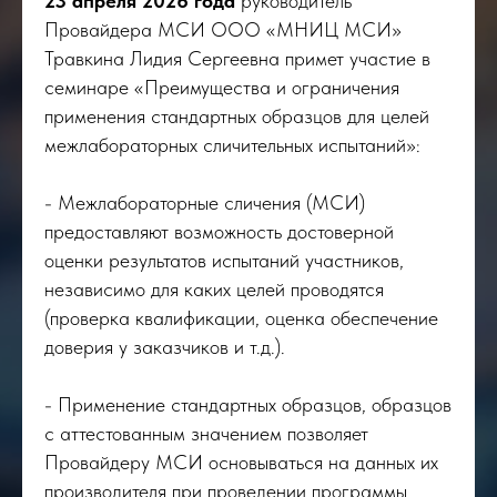
23 апреля 2026 года
руководитель
Провайдера МСИ ООО «МНИЦ МСИ»
Травкина Лидия Сергеевна примет участие в
семинаре «Преимущества и ограничения
применения стандартных образцов для целей
межлабораторных сличительных испытаний»:
- Межлабораторные сличения (МСИ)
предоставляют возможность достоверной
оценки результатов испытаний участников,
независимо для каких целей проводятся
(проверка квалификации, оценка обеспечение
доверия у заказчиков и т.д.).
- Применение стандартных образцов, образцов
с аттестованным значением позволяет
Провайдеру МСИ основываться на данных их
производителя при проведении программы