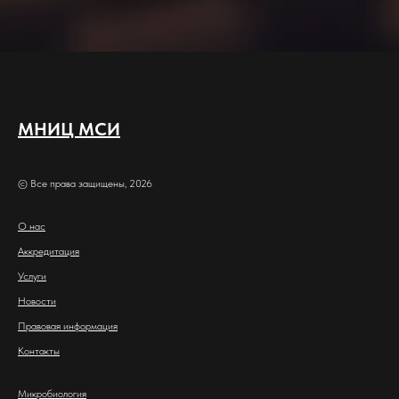
МНИЦ МСИ
© Все права защищены, 2026
О нас
Аккредитация
Услуги
Новости
Правовая информация
Контакты
Микробиология