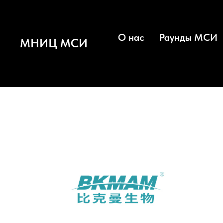
О нас
Раунды МСИ
МНИЦ МСИ