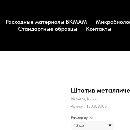
Расходные материалы BKMAM
Микробиоло
Стандартные образцы
Контакты
Штатив металлич
BKMAM, Китай
Артикул:
130309008
Размер лунок