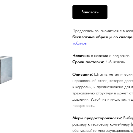
Заказать
Предлагаем ознакомиться с высо
бесплатные образцы со склада
таблице.
Наличие:
в наличии и под заказ
Сроки поставки:
4-6 недель
Описание:
Штатив металлически
нержавеющей стали, которая долг
к коррозии, и предназначена для
трехслойную структуру и может с
давлении. Устойчив к кислотам и щ
поверхность.
Меры предосторожности:
Выбер
размеру к тестовому контейнеру 
обслуживайте многофункциональны