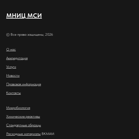
МНИЦ МСИ
© Все права защищены, 2026
О нас
Аккредитация
Услуги
Новости
Правовая информация
Контакты
Микробиология
Химические реактивы
Стандартные образцы
Расходные материалы
BKMAM