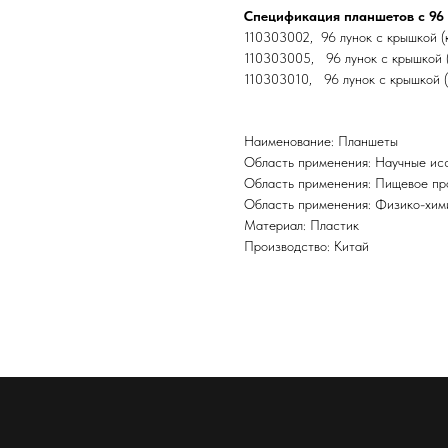
Спецификация планшетов с 96 
110303002, 96 лунок с крышкой (к
110303005, 96 лунок с крышкой (к
110303010, 96 лунок с крышкой (п
Наименование: Планшеты
Область применения: Научные ис
Область применения: Пищевое пр
Область применения: Физико-хим
Материал: Пластик
Производство: Китай