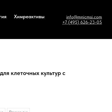
гия
Химреактивы
info@mnicmsi.com
+7 (495) 626-23-05
для клеточных культур с