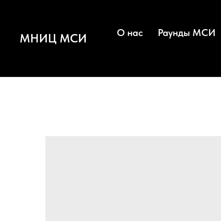
О нас
Раунды МСИ
МНИЦ МСИ