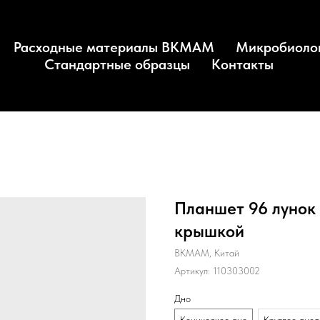
Расходные материалы BKMAM
Микробиоло
Стандартные образцы
Контакты
Планшет 96 лунок 
крышкой
BKMAM, Китай
Артикул:
110303002
Дно