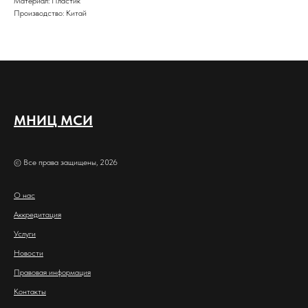
Материал: Пластик
Производство: Китай
МНИЦ МСИ
© Все права защищены, 2026
О нас
Аккредитация
Услуги
Новости
Правовая информация
Контакты