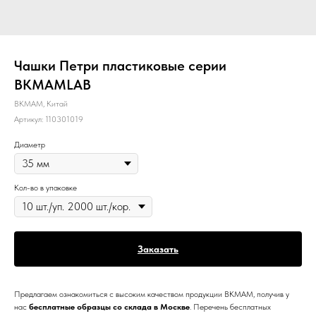
Чашки Петри пластиковые серии
BKMAMLAB
BKMAM, Китай
Артикул:
110301019
Диаметр
Кол-во в упаковке
Заказать
Предлагаем ознакомиться с высоким качеством продукции BKMAM, получив у
нас
бесплатные образцы со склада в Москве
. Перечень бесплатных