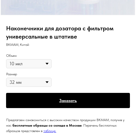
Наконечники для дозатора с фильтром
универсальные в штативе
BKMAM, Китай
Объем
Размер
Заказать
Предлагаем ознакомиться с высоким качеством продукции BKMAM, получив у
нас
бесплатные образцы со склада в Москве
. Перечень бесплатных
образцов представлен в
таблице.