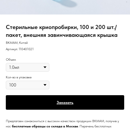
Стерильные криопробирки, 100 и 200 шт./
пакет, внешняя завинчивающаяся крышка
BKMAM, Китай
Артикул:
110401021
Объем
Кол-во в упаковке
Заказать
Предлагаем ознакомиться с высоким качеством продукции BKMAM, получив у
нас
бесплатные образцы со склада в Москве
. Перечень бесплатных