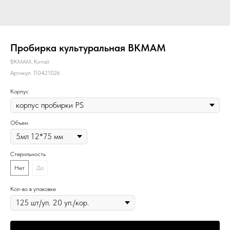
Пробирка культуральная BKMAM
BKMAM, Китай
Артикул:
110421026
Корпус
Объем
Стерильность
Нет
Да
Кол-во в упаковке