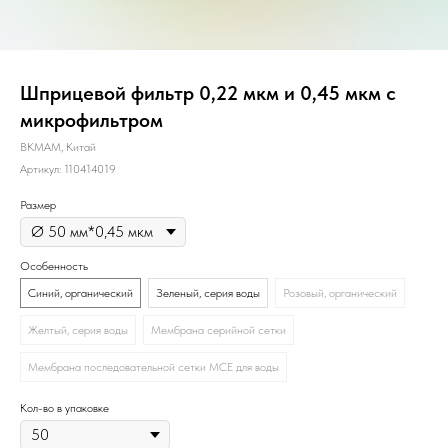
Шприцевой фильтр 0,22 мкм и 0,45 мкм с
микрофильтром
BKMAM, Китай
Артикул:
110414019
Размер
Особенность
Синий, органический
Зеленый, серия воды
Розовый, органический
Желтый, серия воды
Мембрана серийной сетки
Мембрана последовательной сетки MCE для воды
Кол-во в упаковке