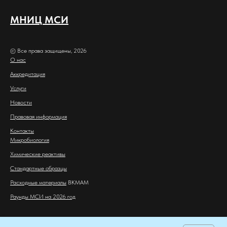
МНИЦ МСИ
© Все права защищены, 2026
О нас
Аккредитация
Услуги
Новости
Правовая информация
Контакты
Микробиология
Химические реактивы
Стандартные образцы
Расходные материалы
BKMAM
Раунды МСИ на 2026 год