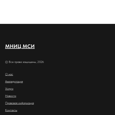
МНИЦ МСИ
© Все права защищены, 2026
О нас
Аккредитация
Услуги
Новости
Правовая информация
Контакты