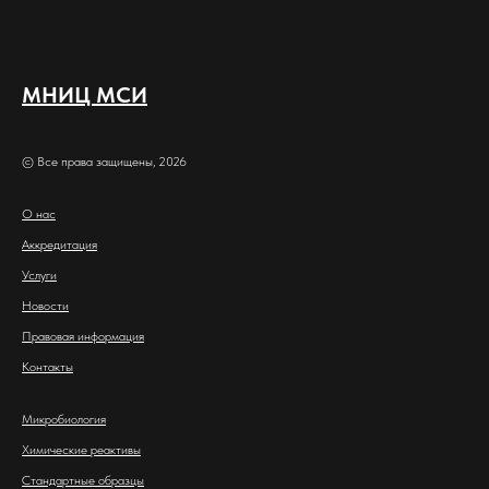
МНИЦ МСИ
© Все права защищены, 2026
О нас
Аккредитация
Услуги
Новости
Правовая информация
Контакты
Микробиология
Химические реактивы
Стандартные образцы