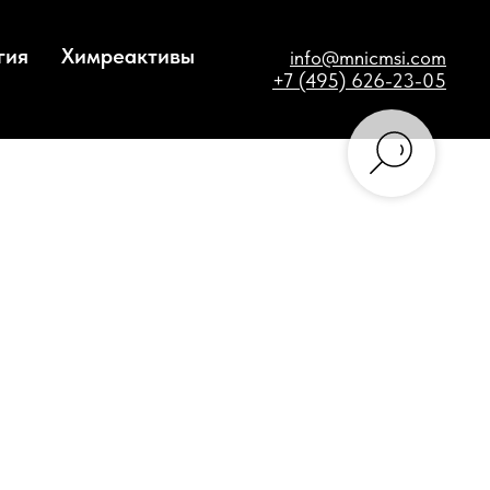
гия
Химреактивы
info@mnicmsi.com
+7 (495) 626-23-05