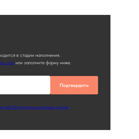
ходится в стадии наполнения.
msi.com
или заполните форму ниже.
Подтвердить
ии обработки персональных данных
.