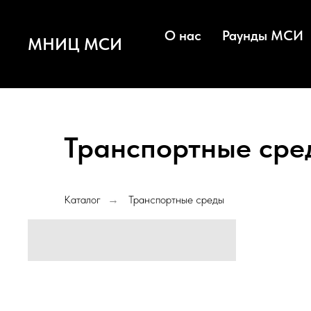
О нас
Раунды МСИ
МНИЦ МСИ
Транспортные сре
Каталог
Транспортные среды
→