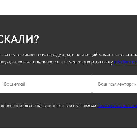
СКАЛИ?
вся поставляемая нами продукция, в настоящий момент каталог на
дукт, отправьте нам запрос в чат, мессенджер, на почту
info@mnic
 персональных данных в соответствии с условиями
Политики в отношен