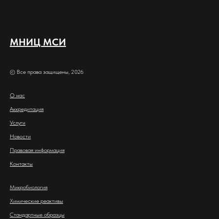
МНИЦ МСИ
© Все права защищены, 2026
О нас
Аккредитация
Услуги
Новости
Правовая информация
Контакты
Микробиология
Химические реактивы
Стандартные образцы