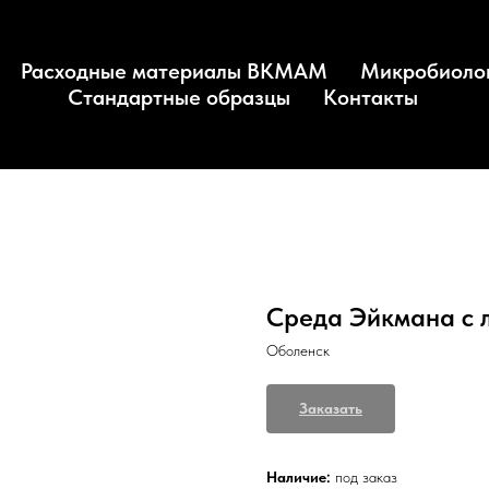
Расходные материалы BKMAM
Микробиоло
Стандартные образцы
Контакты
Среда Эйкмана с л
Оболенск
Заказать
Наличие:
под заказ