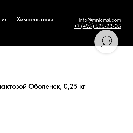
гия
Химреактивы
info@mnicmsi.com
+7 (495) 626-23-05
актозой Оболенск, 0,25 кг