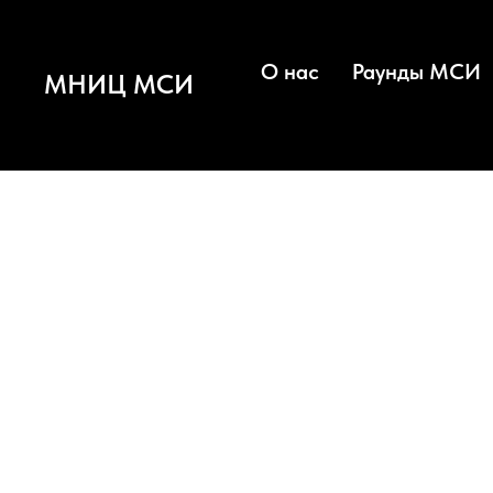
О нас
Раунды МСИ
МНИЦ МСИ