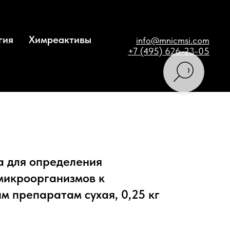
гия
Химреактивы
info@mnicmsi.com
+7 (495) 626-23-05
а для определения
микроорганизмов к
 препаратам сухая, 0,25 кг