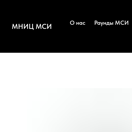
О нас
Раунды МСИ
МНИЦ МСИ