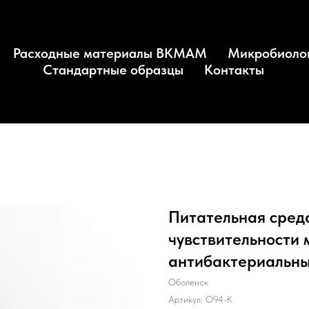
Расходные материалы BKMAM
Микробиоло
Стандартные образцы
Контакты
Питательная сред
чувствительности 
антибактериальным
Оболенск
Артикул:
О94-К