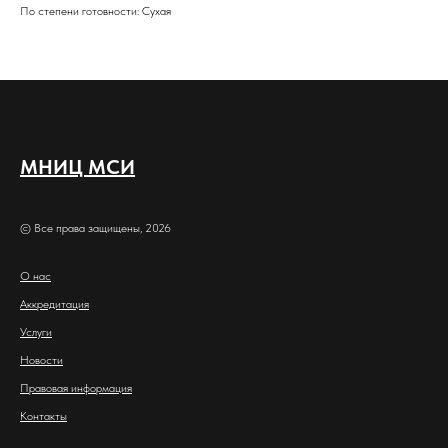
По степени готовности: Сухая
МНИЦ МСИ
© Все права защищены, 2026
О нас
Аккредитация
Услуги
Новости
Правовая информация
Контакты