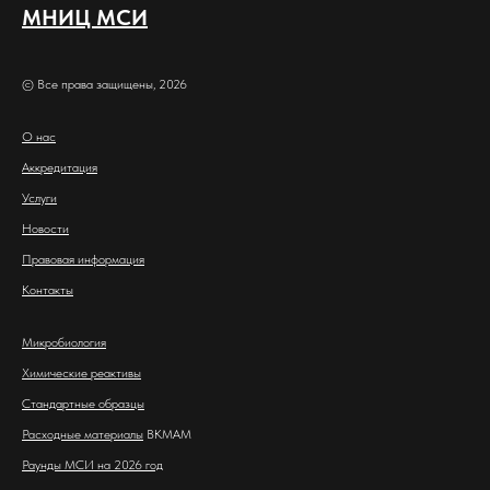
МНИЦ МСИ
© Все права защищены, 2026
О нас
Аккредитация
Услуги
Новости
Правовая информация
Контакты
Микробиология
Химические реактивы
Стандартные образцы
Расходные материалы
BKMAM
Раунды МСИ на 2026 год