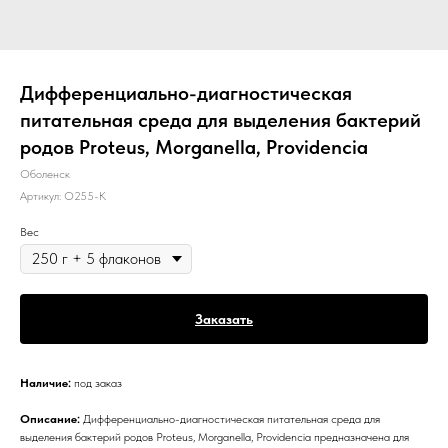
Дифференциально-диагностическая
питательная среда для выделения бактерий
родов Proteus, Morganella, Providencia
Оболенск
Артикул:
О255-К
Вес
Заказать
Наличие:
под заказ
Описание:
Дифференциально-диагностическая питательная среда для
выделения бактерий родов Proteus, Morganella, Providencia предназначена для