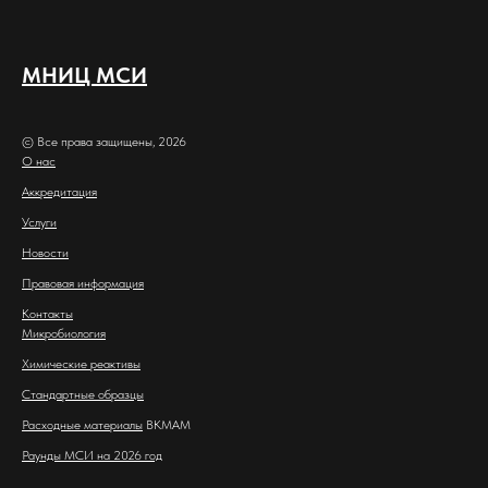
МНИЦ МСИ
© Все права защищены, 2026
О нас
Аккредитация
Услуги
Новости
Правовая информация
Контакты
Микробиология
Химические реактивы
Стандартные образцы
Расходные материалы
BKMAM
Раунды МСИ на 2026 год