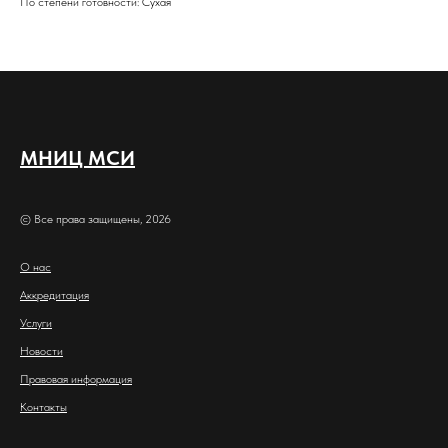
По степени готовности: Сухая
МНИЦ МСИ
© Все права защищены, 2026
О нас
Аккредитация
Услуги
Новости
Правовая информация
Контакты