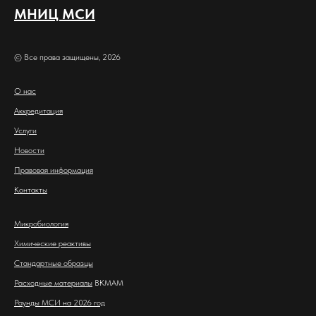
МНИЦ МСИ
© Все права защищены, 2026
О нас
Аккредитация
Услуги
Новости
Правовая информация
Контакты
Микробиология
Химические реактивы
Стандартные образцы
Расходные материалы
BKMAM
Раунды МСИ на 2026 год