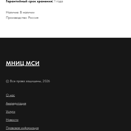
Гарантийный срок хранения:
1 года
Наличие: В наличии
Производство: Россия
МНИЦ МСИ
© Все права защищены, 2026
О нас
Аккредитация
Услуги
Новости
Правовая информация