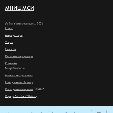
МНИЦ МСИ
© Все права защищены, 2026
О нас
Аккредитация
Услуги
Новости
Правовая информация
Контакты
Микробиология
Химические реактивы
Стандартные образцы
Расходные материалы
BKMAM
Раунды МСИ на 2026 год