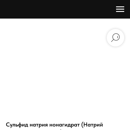
Сульфид натрия нонагидрат (Натрий