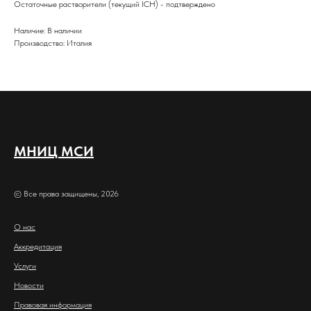
Остаточные растворители (текущий ICH) - подтверждено
Наличие: В наличии
Производство: Италия
МНИЦ МСИ
© Все права защищены, 2026
О нас
Аккредитация
Услуги
Новости
Правовая информация