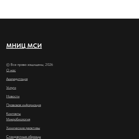
МНИЦ МСИ
© Все права защищены, 2026
О нас
Аккредитация
Услуги
Новости
Правовая информация
Контакты
Микробиология
Химические реактивы
Стандартные образцы