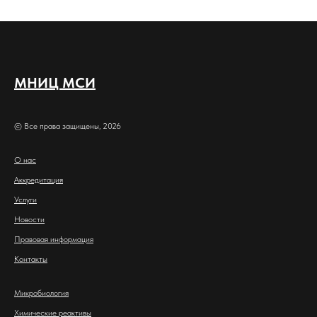
МНИЦ МСИ
© Все права защищены, 2026
О нас
Аккредитация
Услуги
Новости
Правовая информация
Контакты
Микробиология
Химические реактивы