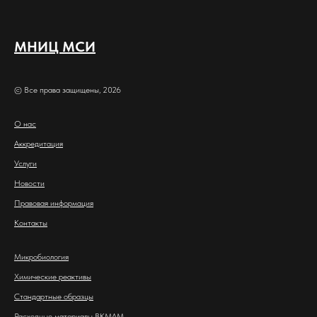
МНИЦ МСИ
© Все права защищены, 2026
О нас
Аккредитация
Услуги
Новости
Правовая информация
Контакты
Микробиология
Химические реактивы
Стандартные образцы
Расходные материалы
BKMAM