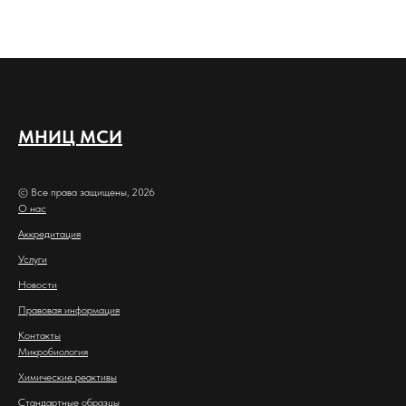
МНИЦ МСИ
© Все права защищены, 2026
О нас
Аккредитация
Услуги
Новости
Правовая информация
Контакты
Микробиология
Химические реактивы
Стандартные образцы