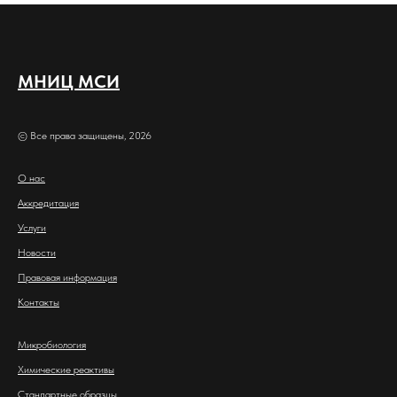
МНИЦ МСИ
© Все права защищены, 2026
О нас
Аккредитация
Услуги
Новости
Правовая информация
Контакты
Микробиология
Химические реактивы
Стандартные образцы