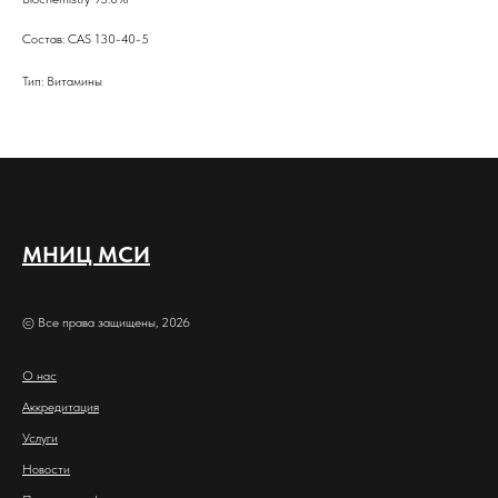
Состав: CAS 130-40-5
Тип: Витамины
МНИЦ МСИ
© Все права защищены, 2026
О нас
Аккредитация
Услуги
Новости