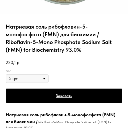
Натриевая соль рибофлавин-5-
монофосфата (FMN) для биохимии /
Riboflavin-5-Mono Phosphate Sodium Salt
(FMN) for Biochemistry 93.0%
220,1
р.
Вес
Заказать
Натриевая соль рибофлавин-5-монофосфата (FMN)
для биохимии /
Riboflavin-5-Mono Phosphate Sodium Salt (FMN) for
Biochemistry 93.0%