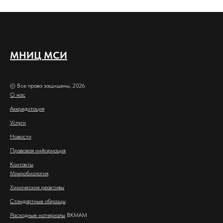
МНИЦ МСИ
© Все права защищены, 2026
О нас
Аккредитация
Услуги
Новости
Правовая информация
Контакты
Микробиология
Химические реактивы
Стандартные образцы
Расходные материалы
BKMAM